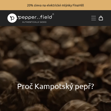
20% sleva na elektrické mlýnky FinaMill
Proč Kampotský pepř?