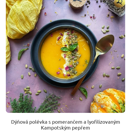
Dýňová polévka s pomerančem a lyofilizovaným
Kampotským pepřem