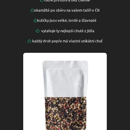
okamžitě po sběru na vašem talíři v ČR
kuličky jsou velké, tvrdé a šťavnaté
vytahuje ty nejlepší chutě z jídla
každý druh pepře má vlastní unikátní chuť