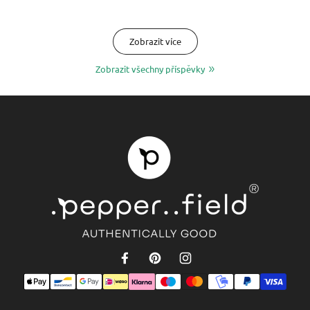
Zobrazit více
Zobrazit všechny příspěvky