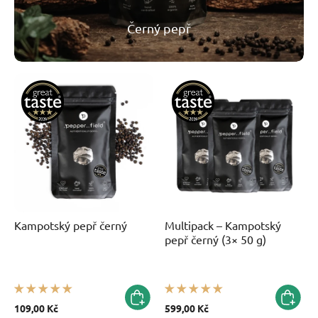
Černý pepř
Kampotský pepř černý
Multipack – Kampotský
pepř černý (3× 50 g)
109,00 Kč
599,00 Kč