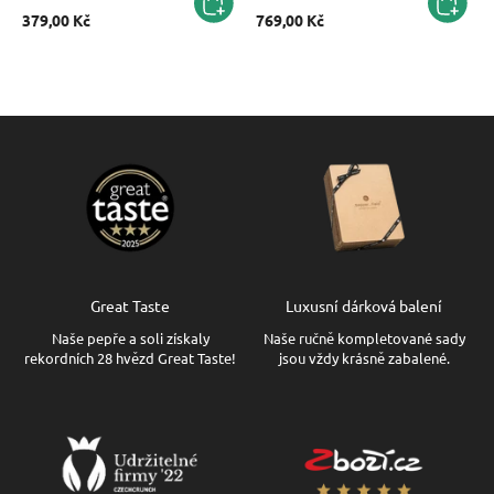
379,00 Kč
769,00 Kč
Great Taste
Luxusní dárková balení
Naše pepře a soli získaly
Naše ručně kompletované sady
rekordních 28 hvězd Great Taste!
jsou vždy krásně zabalené.