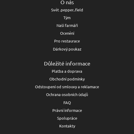
O nás
Svět .pepper..field
Tým
Naši farmáři
Ocenění
Pro restaurace
Dárkový poukaz
Důležité informace
Platba a doprava
Obchodní podmínky
Odstoupení od smlouvy a reklamace
Ochrana osobních údajů
FAQ
Právní informace
Spolupráce
Kontakty