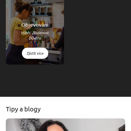
Objevování
Výběr. Zkušenost.
Důvěra.
Zjistit více
Tipy a blogy