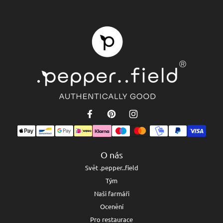
O nás
Svět .pepper..field
Tým
Naši farmáři
Ocenění
Pro restaurace