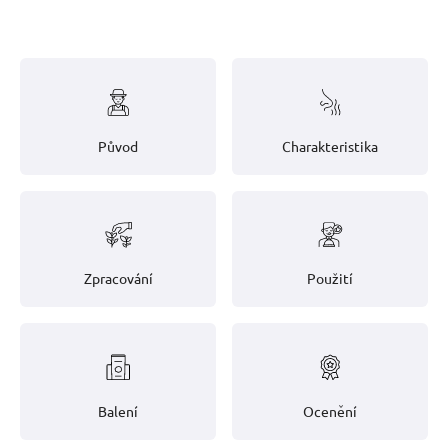
Původ
Charakteristika
Zpracování
Použití
Balení
Ocenění