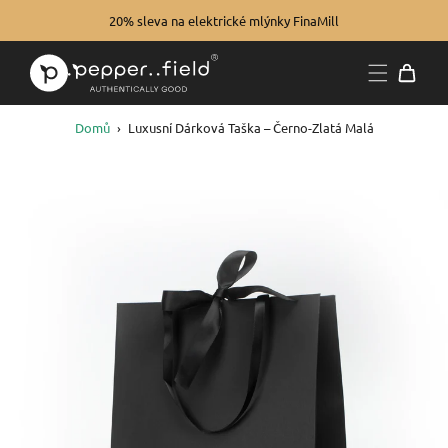
20% sleva na elektrické mlýnky FinaMill
Domů
›
Luxusní Dárková Taška – Černo-Zlatá Malá