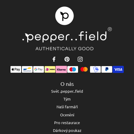
O nás
Svět .pepper..field
Tým
Naši farmáři
Ocenění
Pro restaurace
Dárkový poukaz