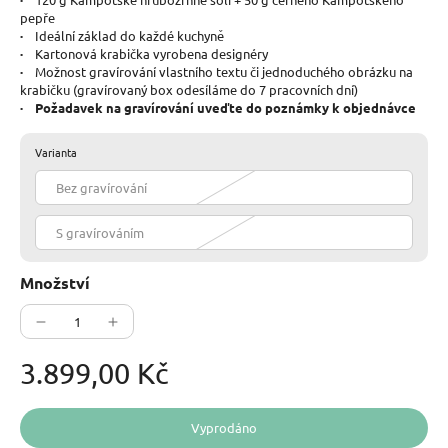
pepře
·
Ideální základ do každé kuchyně
·
Kartonová krabička vyrobena designéry
·
Možnost gravírování vlastního textu či jednoduchého obrázku na
krabičku (gravírovaný box odesíláme do 7 pracovních dní)
· Požadavek na gravírování uveďte do poznámky k objednávce
Varianta
Bez gravírování
S gravírováním
Množství
3.899,00 Kč
Vyprodáno